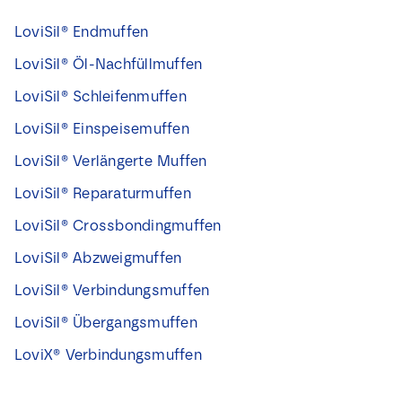
LoviSil® Endmuffen
LoviSil® Öl-Nachfüllmuffen
LoviSil® Schleifenmuffen
LoviSil® Einspeisemuffen
LoviSil® Verlängerte Muffen
LoviSil® Reparaturmuffen
LoviSil® Crossbondingmuffen
LoviSil® Abzweigmuffen
LoviSil® Verbindungsmuffen
LoviSil® Übergangsmuffen
LoviX® Verbindungsmuffen