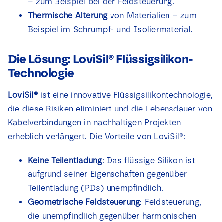
– zum Beispiel bei der Feldsteuerung.
Thermische Alterung
von Materialien – zum
Beispiel im Schrumpf- und Isoliermaterial.
Die Lösung: LoviSil® Flüssigsilikon-
Technologie
LoviSil®
ist eine innovative Flüssigsilikontechnologie,
die diese Risiken eliminiert und die Lebensdauer von
Kabelverbindungen in nachhaltigen Projekten
erheblich verlängert. Die Vorteile von LoviSil®:
Keine Teilentladung
: Das flüssige Silikon ist
aufgrund seiner Eigenschaften gegenüber
Teilentladung (PDs) unempfindlich.
Geometrische Feldsteuerung
: Feldsteuerung,
die unempfindlich gegenüber harmonischen