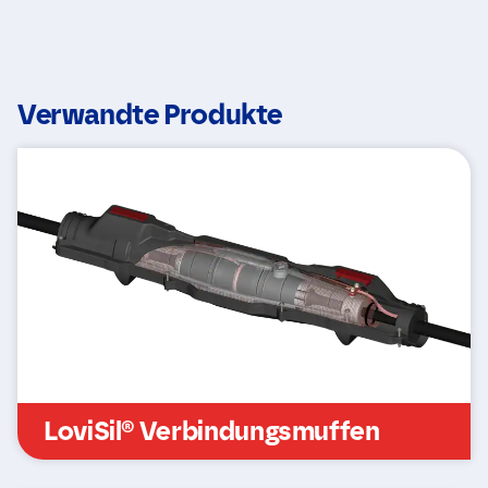
Verwandte Produkte
LoviSil® Verbindungsmuffen