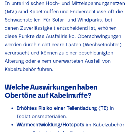
In unterirdischen Hoch- und Mittelspannungsnetzen
Nachrichten
(MV) sind Kabelmuffen und Endverschlüsse oft die
Schwachstellen. Für Solar- und Windparks, bei
Kontakt
denen Zuverlässigkeit entscheidend ist, erhöhen
diese Punkte das Ausfallrisiko. Oberschwingungen
werden durch nichtlineare Lasten (Wechselrichter)
verursacht und können zu einer beschleunigten
Alterung oder einem unerwarteten Ausfall von
Kabelzubehör führen.
Welche Auswirkungen haben
Obertöne auf Kabelmuffe?
Erhöhtes Risiko einer Teilentladung (TE)
in
Isolationsmaterialien.
Wärmeentwicklung/Hotspots
im Kabelzubehör