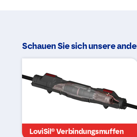
Schauen Sie sich unsere and
LoviSil® Verbindungsmuffen