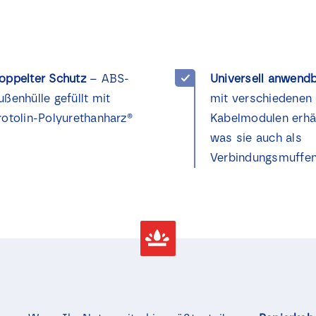
oppelter Schutz
– ABS-
Universell anwend
ußenhülle gefüllt mit
mit verschiedenen
rotolin-Polyurethanharz®
Kabelmodulen erhäl
was sie auch als
Verbindungsmuffen