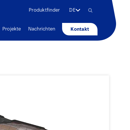
Search
Produktfinder
DE
for:
Projekte
Nachrichten
Kontakt