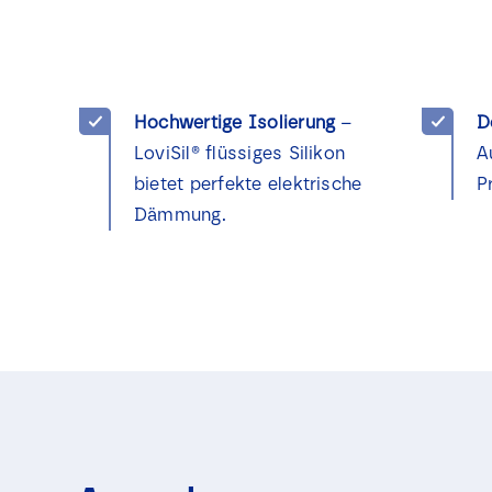
Hochwertige Isolierung
–
D
LoviSil® flüssiges Silikon
A
bietet perfekte elektrische
P
Dämmung.