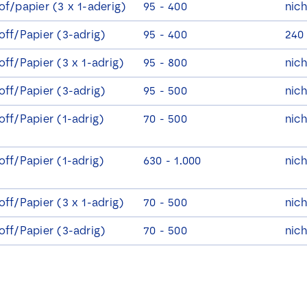
a
of/papier (3 x 1-aderig)
95 - 400
nich
k
j
off/Papier (3-adrig)
95 - 400
240
e
s
off/Papier (3 x 1-adrig)
95 - 800
nich
*
off/Papier (3-adrig)
95 - 500
nich
off/Papier (1-adrig)
70 - 500
nich
off/Papier (1-adrig)
630 - 1.000
nich
off/Papier (3 x 1-adrig)
70 - 500
nich
off/Papier (3-adrig)
70 - 500
nich