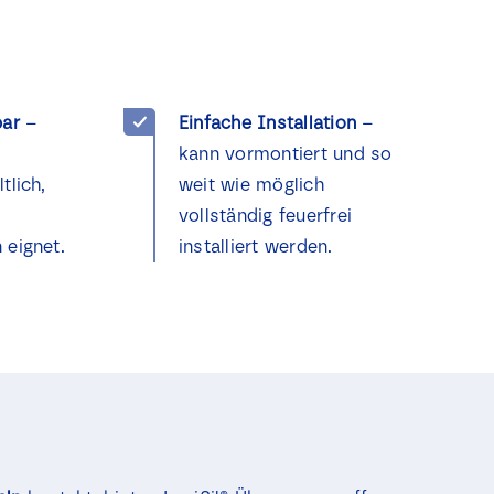
bar
–
Einfache Installation
–
kann vormontiert und so
tlich,
weit wie möglich
vollständig feuerfrei
 eignet.
installiert werden.