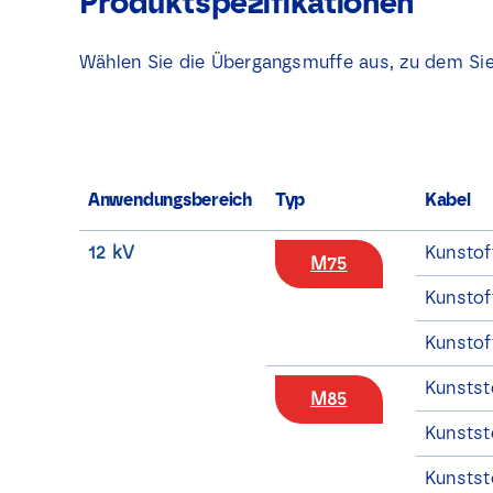
Produktspezifikationen
Wählen Sie die Übergangsmuffe aus, zu dem Sie
Anwendungsbereich
Typ
Kabel
12 kV
Kunstoff
M75
Kunstoff
Kunstof
Kunstst
M85
Kunstst
Kunstst