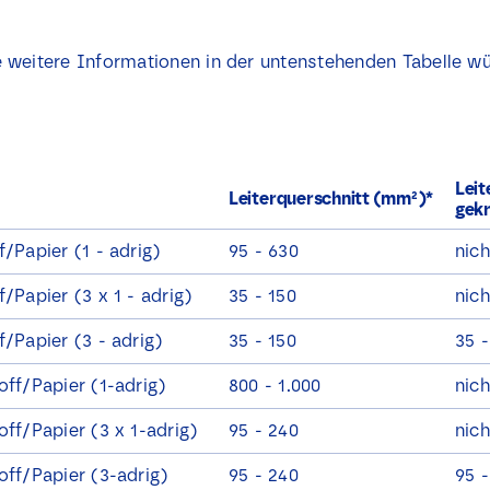
 weitere Informationen in der untenstehenden Tabelle w
Leit
Leiterquerschnitt (mm²)*
gek
/Papier (1 - adrig)
95 - 630
nich
/Papier (3 x 1 - adrig)
35 - 150
nich
f/Papier (3 - adrig)
35 - 150
35 -
off/Papier (1-adrig)
800 - 1.000
nich
off/Papier (3 x 1-adrig)
95 - 240
nich
off/Papier (3-adrig)
95 - 240
95 -