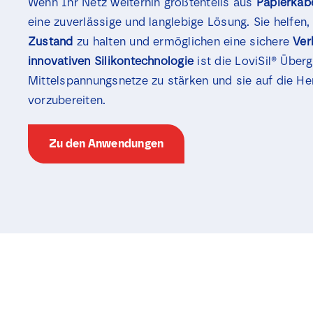
Wenn Ihr Netz weiterhin größtenteils aus
Papierkab
eine zuverlässige und langlebige Lösung. Sie helfen
Zustand
zu halten und ermöglichen eine sichere
Ver
innovativen
Silikontechnologie
ist die LoviSil® Übe
Mittelspannungsnetze zu stärken und sie auf die H
vorzubereiten.
Zu den Anwendungen