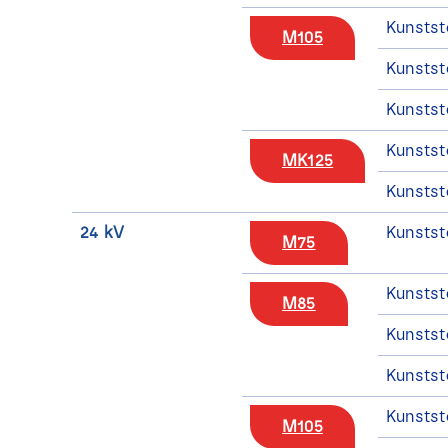
Kunstst
M105
Kunstst
Kunstst
Kunstst
MK125
Kunstst
24 kV
Kunstst
M75
Kunstst
M85
Kunstst
Kunstst
Kunstst
M105