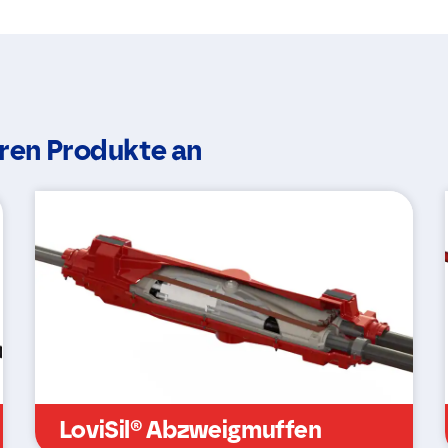
eren Produkte an
LoviSil® Abzweigmuffen