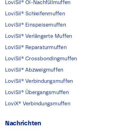
LoviSil® Öl-Nachfüllmuffen
LoviSil® Schleifenmuffen
LoviSil® Einspeisemuffen
LoviSil® Verlängerte Muffen
LoviSil® Reparaturmuffen
LoviSil® Crossbondingmuffen
LoviSil® Abzweigmuffen
LoviSil® Verbindungsmuffen
LoviSil® Übergangsmuffen
LoviX® Verbindungsmuffen
Nachrichten