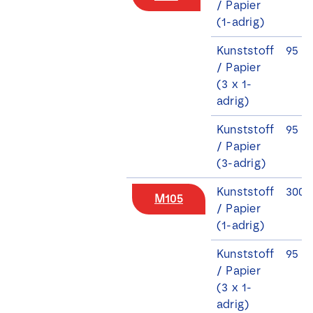
/ Papier
(1-adrig)
Kunststoff
95 - 
/ Papier
(3 x 1-
adrig)
Kunststoff
95 - 
/ Papier
(3-adrig)
Kunststoff
300 
M105
/ Papier
(1-adrig)
Kunststoff
95 -
/ Papier
(3 x 1-
adrig)