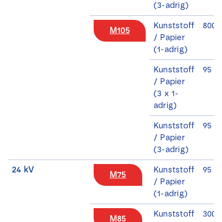
(3-adrig)
Kunststoff
800 
M105
/ Papier
(1-adrig)
Kunststoff
95 -
/ Papier
(3 x 1-
adrig)
Kunststoff
95 -
/ Papier
(3-adrig)
24 kV
Kunststoff
95 -
M75
/ Papier
(1-adrig)
Kunststoff
300 
M85