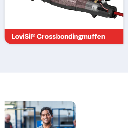
LoviSil® Crossbondingmuffen