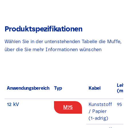
Produktspezifikationen
Wählen Sie in der untenstehenden Tabelle die Muffe,
über die Sie mehr Informationen wünschen
Leite
Anwendungsbereich
Typ
Kabel
(mm²
12 kV
Kunststoff
95 -
M75
/ Papier
(1-adrig)