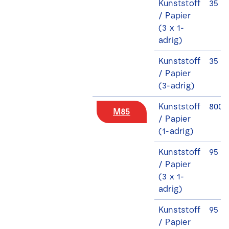
Kunststoff
35 - 
/ Papier
(3 x 1-
adrig)
Kunststoff
35 - 
/ Papier
(3-adrig)
Kunststoff
800 
M85
/ Papier
(1-adrig)
Kunststoff
95 -
/ Papier
(3 x 1-
adrig)
Kunststoff
95 -
/ Papier