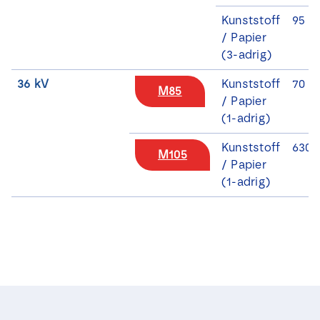
Kunststoff
95 -
/ Papier
(3-adrig)
36 kV
Kunststoff
70 -
M85
/ Papier
(1-adrig)
Kunststoff
630 
M105
/ Papier
(1-adrig)