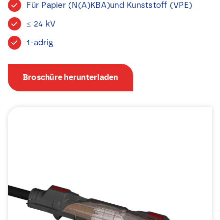
Für Papier (N(A)KBA)und Kunststoff (VPE)
Nachrichten
≤ 24 kV
Kontakt
1-adrig
Broschüre herunterladen