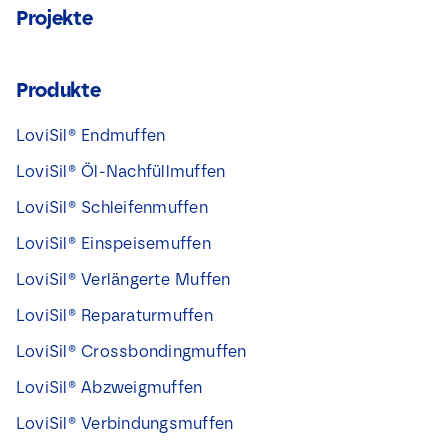
Projekte
Produkte
LoviSil® Endmuffen
LoviSil® Öl-Nachfüllmuffen
LoviSil® Schleifenmuffen
LoviSil® Einspeisemuffen
LoviSil® Verlängerte Muffen
LoviSil® Reparaturmuffen
LoviSil® Crossbondingmuffen
LoviSil® Abzweigmuffen
LoviSil® Verbindungsmuffen