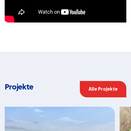
Projekte
Alle Projekte