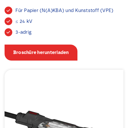
Nachrichten
Für Papier (N(A)KBA) und Kunststoff (VPE)
≤ 24 kV
Kontakt
3-adrig
Broschüre herunterladen