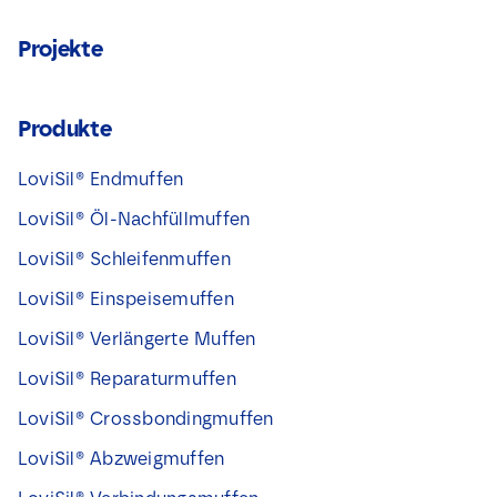
Projekte
Produkte
LoviSil® Endmuffen
LoviSil® Öl-Nachfüllmuffen
LoviSil® Schleifenmuffen
LoviSil® Einspeisemuffen
LoviSil® Verlängerte Muffen
LoviSil® Reparaturmuffen
LoviSil® Crossbondingmuffen
LoviSil® Abzweigmuffen