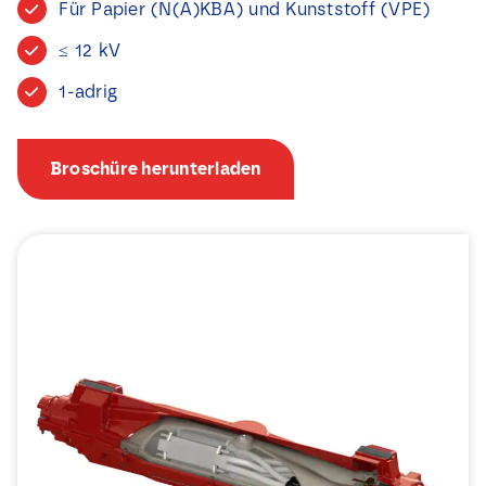
Für Papier (N(A)KBA) und Kunststoff (VPE)
Nachrichten
≤ 12 kV
Kontakt
1-adrig
Broschüre herunterladen