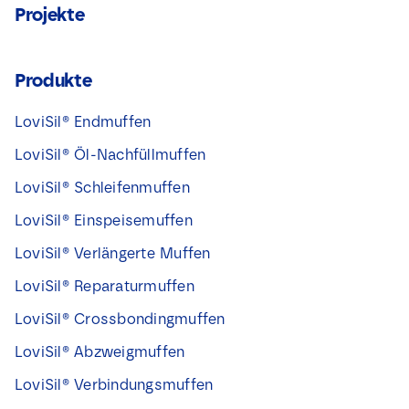
Projekte
Produkte
LoviSil® Endmuffen
LoviSil® Öl-Nachfüllmuffen
LoviSil® Schleifenmuffen
LoviSil® Einspeisemuffen
LoviSil® Verlängerte Muffen
LoviSil® Reparaturmuffen
LoviSil® Crossbondingmuffen
LoviSil® Abzweigmuffen
LoviSil® Verbindungsmuffen