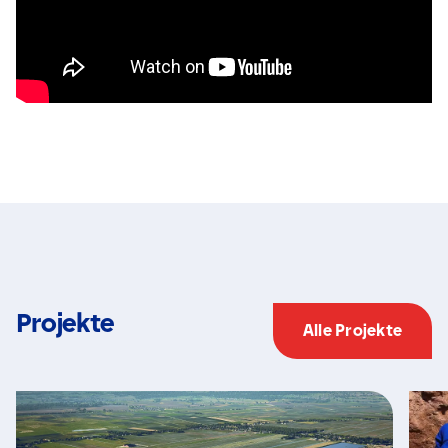
Projekte
Alle Projekte