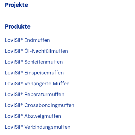
Projekte
Produkte
LoviSil® Endmuffen
LoviSil® Öl-Nachfüllmuffen
LoviSil® Schleifenmuffen
LoviSil® Einspeisemuffen
LoviSil® Verlängerte Muffen
LoviSil® Reparaturmuffen
LoviSil® Crossbondingmuffen
LoviSil® Abzweigmuffen
LoviSil® Verbindungsmuffen