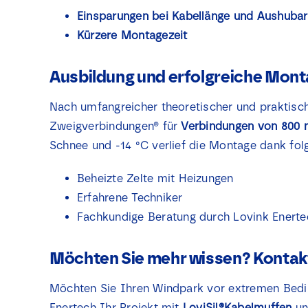
Einsparungen bei Kabellänge und Aushubar
Kürzere Montagezeit
Ausbildung und erfolgreiche Mon
Nach umfangreicher theoretischer und praktisch
Zweigverbindungen® für
Verbindungen von 800 
Schnee und -14 °C verlief die Montage dank fol
Beheizte Zelte mit Heizungen
Erfahrene Techniker
Fachkundige Beratung durch Lovink Enerte
Möchten Sie mehr wissen? Kontakt
Möchten Sie Ihren Windpark vor extremen Bedin
Enertech Ihr Projekt mit
LoviSil®Kabelmuffen
un