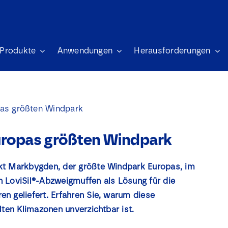
Produkte
Anwendungen
Herausforderungen
pas größten Windpark
Europas größten Windpark
kt Markbygden, der größte Windpark Europas, im
h LoviSil®-Abzweigmuffen als Lösung für die
n geliefert. Erfahren Sie, warum diese
lten Klimazonen unverzichtbar ist.