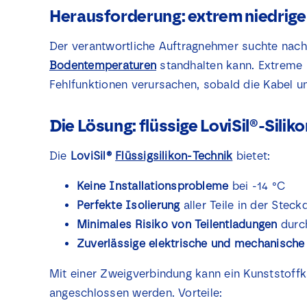
Herausforderung: extrem niedrig
Der verantwortliche Auftragnehmer suchte nach 
Bodentemperaturen
standhalten kann. Extreme 
Fehlfunktionen verursachen, sobald die Kabel u
Die Lösung: flüssige LoviSil®-Silik
Die
LoviSil®
Flüssigsilikon-Technik
bietet:
Keine Installationsprobleme
bei -14 °C
Perfekte Isolierung
aller Teile in der Stec
Minimales Risiko von Teilentladungen
durch
Zuverlässige elektrische und mechanische
Mit einer Zweigverbindung kann ein Kunststoffk
angeschlossen werden. Vorteile: