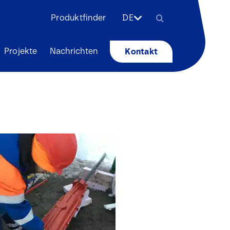
Search
Produktfinder
DE
for:
Projekte
Nachrichten
Kontakt