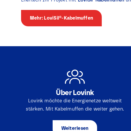
Mehr: LoviSil®-Kabelmuffen
Über Lovink
Lovink möchte die Energienetze weltweit
stärken. Mit Kabelmuffen die weiter gehen.
Weiterlesen