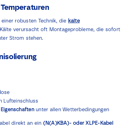
e Temperaturen
einer robusten Technik, die
kalte
Kälte verursacht oft Montageprobleme, die sofort
nter Strom stehen.
onisolierung
kdose
 Lufteinschluss
 Eigenschaften
unter allen Wetterbedingungen
abel direkt an ein
(N(A)KBA)- oder XLPE-Kabel