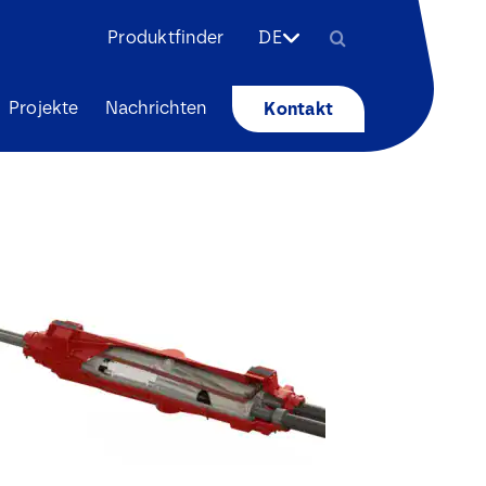
Search
Produktfinder
DE
for:
Projekte
Nachrichten
Kontakt