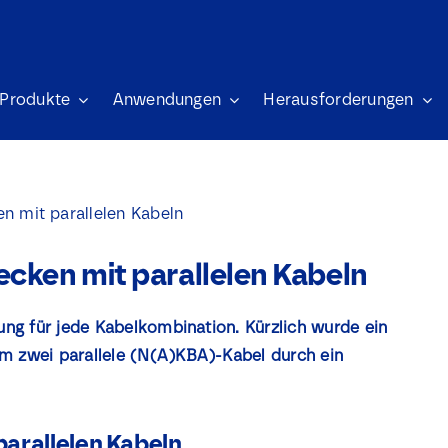
Produkte
Anwendungen
Herausforderungen
en mit parallelen Kabeln
ecken mit parallelen Kabeln
sung für jede Kabelkombination. Kürzlich wurde ein
m zwei parallele (N(A)KBA)-Kabel durch ein
arallelen Kabeln