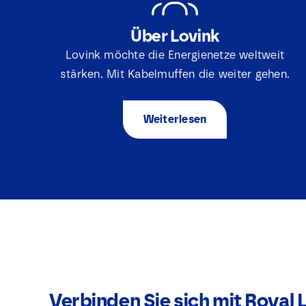
Über Lovink
Lovink möchte die Energienetze weltweit
stärken. Mit Kabelmuffen die weiter gehen.
Weiterlesen
Verbinden Sie sich mit Royal 