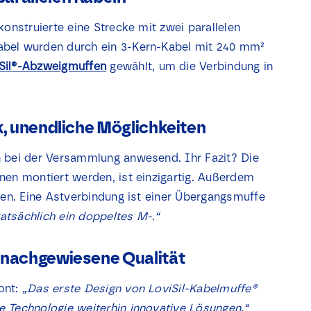
konstruierte eine Strecke mit zwei parallelen
abel wurden durch ein 3-Kern-Kabel mit 240 mm²
Sil
®
-Abzweigmuffen
gewählt, um die Verbindung in
k, unendliche Möglichkeiten
n bei der Versammlung anwesend. Ihr Fazit? Die
nen montiert werden, ist einzigartig. Außerdem
en. Eine Astverbindung ist einer Übergangsmuffe
tatsächlich ein doppeltes M-.“
 nachgewiesene Qualität
ont:
„Das erste Design von LoviSil-Kabelmuffe®
 Technologie weiterhin innovative Lösungen.“