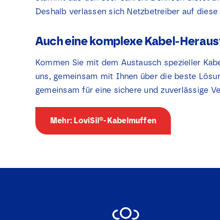
Deshalb verlassen sich Netzbetreiber auf diese
Auch eine komplexe Kabel-Herau
Kommen Sie mit dem Austausch spezieller Kabel 
uns, gemeinsam mit Ihnen über die beste Lösun
gemeinsam für eine sichere und zuverlässige Ve
Mehr: LoviSil®-Kabelmuffen