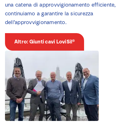
una catena di approvvigionamento efficiente,
continuiamo a garantire la sicurezza
dell’approvvigionamento.
Altro: Giunti cavi LoviSil®