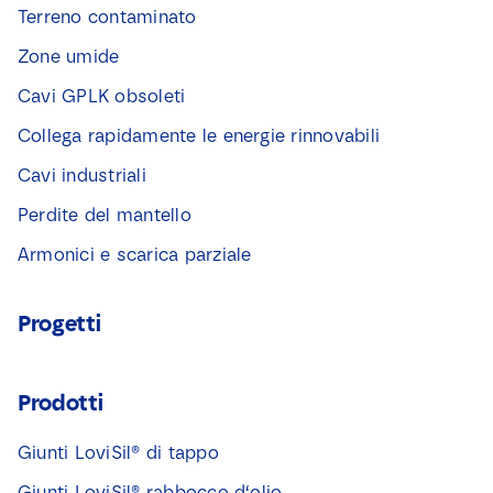
Terreno contaminato
Zone umide
Cavi GPLK obsoleti
Collega rapidamente le energie rinnovabili
Cavi industriali
Perdite del mantello
Armonici e scarica parziale
Progetti
Prodotti
Giunti LoviSil® di tappo
Giunti LoviSil® rabbocco d‘olio