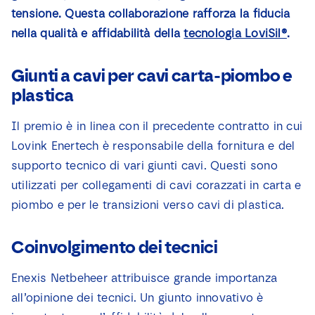
Notizie
tensione. Questa collaborazione rafforza la fiducia
nella qualità e affidabilità della
tecnologia LoviSil®
.
Contatto
Giunti a cavi per cavi carta-piombo e
plastica
Il premio è in linea con il precedente contratto in cui
Lovink Enertech è responsabile della fornitura e del
supporto tecnico di vari giunti cavi. Questi sono
utilizzati per collegamenti di cavi corazzati in carta e
piombo e per le transizioni verso cavi di plastica.
Coinvolgimento dei tecnici
Enexis Netbeheer attribuisce grande importanza
all’opinione dei tecnici. Un giunto innovativo è