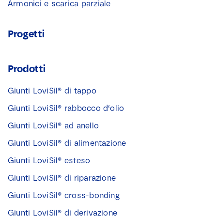
Armonici e scarica parziale
Progetti
Prodotti
Giunti LoviSil® di tappo
Giunti LoviSil® rabbocco d‘olio
Giunti LoviSil® ad anello
Giunti LoviSil® di alimentazione
Giunti LoviSil® esteso
Giunti LoviSil® di riparazione
Giunti LoviSil® cross-bonding
Giunti LoviSil® di derivazione