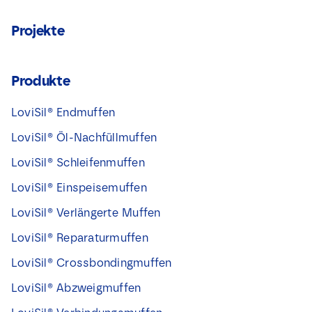
Projekte
Produkte
LoviSil® Endmuffen
LoviSil® Öl-Nachfüllmuffen
LoviSil® Schleifenmuffen
LoviSil® Einspeisemuffen
LoviSil® Verlängerte Muffen
LoviSil® Reparaturmuffen
LoviSil® Crossbondingmuffen
LoviSil® Abzweigmuffen