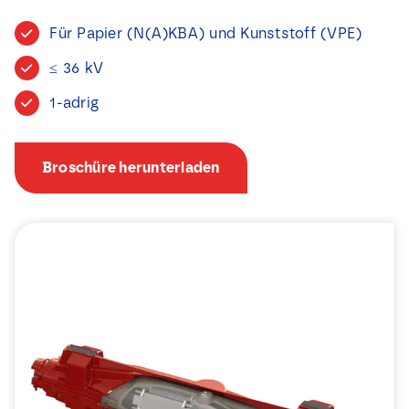
Nachrichten
Für Papier (N(A)KBA) und Kunststoff (VPE)
≤ 36 kV
Kontakt
1-adrig
Broschüre herunterladen