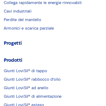
Collega rapidamente le energie rinnovabili
Cavi industriali
Perdite del mantello
Armonici e scarica parziale
Progetti
Prodotti
Giunti LoviSil® di tappo
Giunti LoviSil® rabbocco d‘olio
Giunti LoviSil® ad anello
Giunti LoviSil® di alimentazione
Giunti LoviSil® esteso