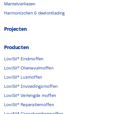
Mantelverliezen
Harmonischen & deelontlading
Projecten
Producten
LoviSil® Eindmoffen
LoviSil® Olienavulmoffen
LoviSil® Lusmoffen
LoviSil® Invoedingsmoffen
LoviSil® Verlengde moffen
LoviSil® Reparatiemoffen
LoviSil® Crossbondingmoffen