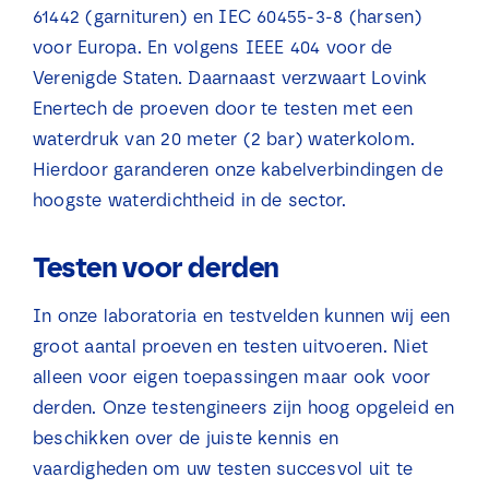
61442 (garnituren) en IEC 60455-3-8 (harsen)
Nieuws
voor Europa. En volgens IEEE 404 voor de
Verenigde Staten. Daarnaast verzwaart Lovink
Contact
Enertech de proeven door te testen met een
waterdruk van 20 meter (2 bar) waterkolom.
Hierdoor garanderen onze kabelverbindingen de
hoogste waterdichtheid in de sector.
Testen voor derden
In onze laboratoria en testvelden kunnen wij een
groot aantal proeven en testen uitvoeren. Niet
alleen voor eigen toepassingen maar ook voor
derden. Onze testengineers zijn hoog opgeleid en
beschikken over de juiste kennis en
vaardigheden om uw testen succesvol uit te