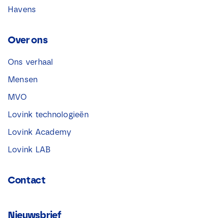
Havens
Over ons
Ons verhaal
Mensen
MVO
Lovink technologieën
Lovink Academy
Lovink LAB
Contact
Nieuwsbrief