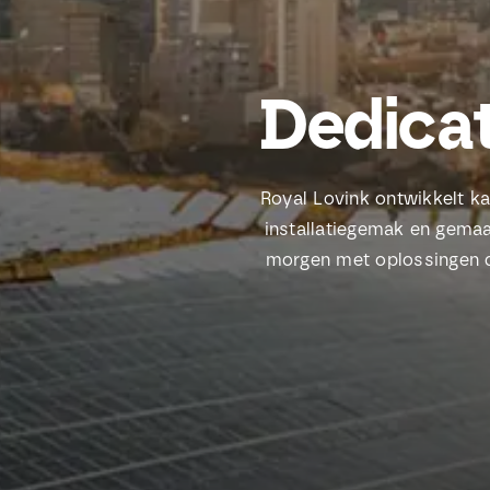
Dedicat
Royal Lovink ontwikkelt k
installatiegemak en gemaa
morgen met oplossingen di