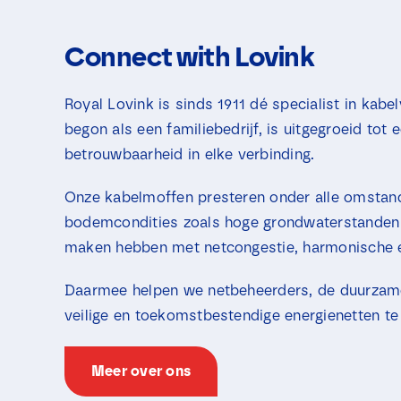
Connect with Lovink
Royal Lovink is sinds 1911 dé specialist in ka
begon als een familiebedrijf, is uitgegroeid tot 
betrouwbaarheid in elke verbinding.
Onze kabelmoffen presteren onder alle omstan
bodemcondities zoals hoge grondwaterstanden 
maken hebben met netcongestie, harmonische e
Daarmee helpen we netbeheerders, de duurzame 
veilige en toekomstbestendige energienetten te 
Meer over ons