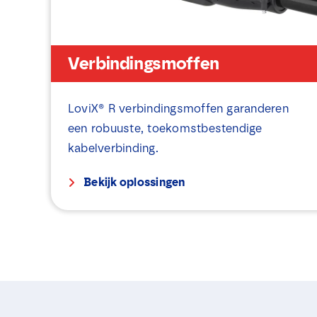
Verbindingsmoffen
LoviX® R verbindingsmoffen garanderen
een robuuste, toekomstbestendige
kabelverbinding.
Bekijk oplossingen