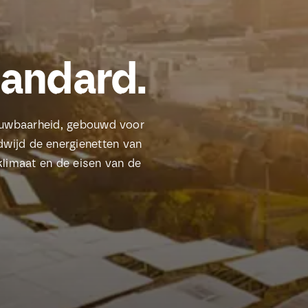
tandard.
rouwbaarheid, gebouwd voor
dwijd de energienetten van
klimaat en de eisen van de