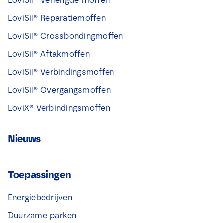
LoviSil® Verlengde moffen
LoviSil® Reparatiemoffen
LoviSil® Crossbondingmoffen
LoviSil® Aftakmoffen
LoviSil® Verbindingsmoffen
LoviSil® Overgangsmoffen
LoviX® Verbindingsmoffen
Nieuws
Toepassingen
Energiebedrijven
Duurzame parken