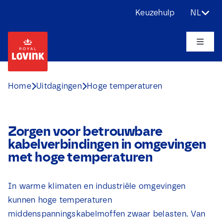
Ga
Keuzehulp
NL
naar
inhoud
Toggle
Naviga
Over ons
Home
Uitdagingen
Hoge temperaturen
Producten
Zorgen voor betrouwbare
Toepassingen
kabelverbindingen in omgevingen
met hoge temperaturen
Uitdagingen
In warme klimaten en industriële omgevingen
Projecten
kunnen hoge temperaturen
middenspanningskabelmoffen zwaar belasten. Van