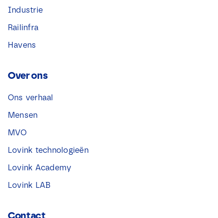
Industrie
Railinfra
Havens
Over ons
Ons verhaal
Mensen
MVO
Lovink technologieën
Lovink Academy
Lovink LAB
Contact