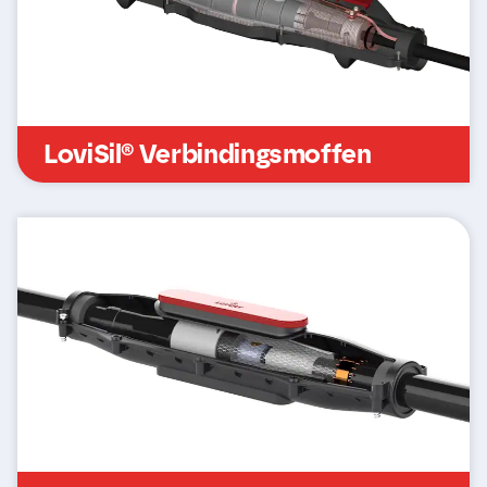
LoviSil® Verbindingsmoffen