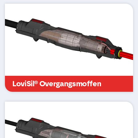
LoviSil® Overgangsmoffen