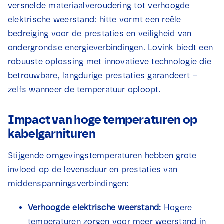
versnelde materiaalveroudering tot verhoogde
Nieuws
elektrische weerstand: hitte vormt een reële
bedreiging voor de prestaties en veiligheid van
Contact
ondergrondse energieverbindingen. Lovink biedt een
robuuste oplossing met innovatieve technologie die
betrouwbare, langdurige prestaties garandeert –
zelfs wanneer de temperatuur oploopt.
Impact van hoge temperaturen op
kabelgarnituren
Stijgende omgevingstemperaturen hebben grote
invloed op de levensduur en prestaties van
middenspanningsverbindingen:
Verhoogde elektrische weerstand:
Hogere
temperaturen zorgen voor meer weerstand in