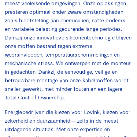
meest veeleisende omgevingen. Onze oplossingen
Nieuws
presteren optimaal onder zware omstandigheden
zoals blootstelling aan chemicaliën, natte bodems
Contact
en variabele belasting gedurende lange periodes.
Dankzij onze innovatieve siliconentechnologie blijven
onze moffen bestand tegen extreme
weersinvloeden, temperatuurschommelingen en
mechanische stress. We ontwerpen met de monteur
in gedachten. Dankzij de eenvoudige, veilige en
betrouwbare montage van onze kabelmoffen wordt
sneller gewerkt, met minder fouten en een lagere
Total Cost of Ownership.
Energiebedrijven die kiezen voor Lovink, kiezen voor
zekerheid en duurzaamheid – zelfs in de meest
uitdagende situaties. Met onze expertise en