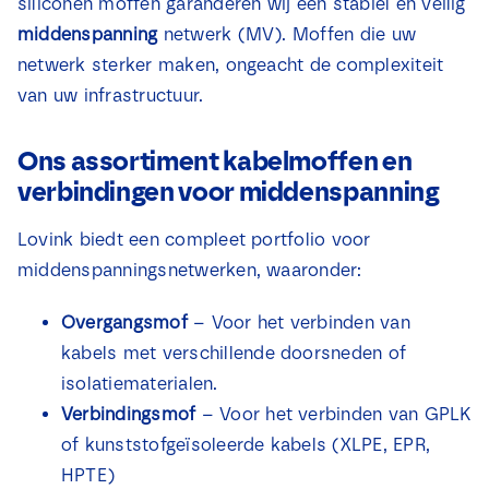
siliconen moffen garanderen wij een stabiel en veilig
middenspanning
netwerk (MV). Moffen die uw
netwerk sterker maken, ongeacht de complexiteit
van uw infrastructuur.
Ons assortiment kabelmoffen en
verbindingen voor middenspanning
Lovink biedt een compleet portfolio voor
middenspanningsnetwerken, waaronder:
Overgangsmof
– Voor het verbinden van
kabels met verschillende doorsneden of
isolatiematerialen.
Verbindingsmof
– Voor het verbinden van GPLK
of kunststofgeïsoleerde kabels (XLPE, EPR,
HPTE)