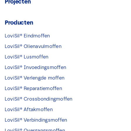
Projecten
Producten
LoviSil® Eindmoffen
LoviSil® Olienavulmoffen
LoviSil® Lusmoffen
LoviSil® Invoedingsmoffen
LoviSil® Verlengde moffen
LoviSil® Reparatiemoffen
LoviSil® Crossbondingmoffen
LoviSil® Aftakmoffen
LoviSil® Verbindingsmoffen
LoviSil® Overgangsmoffen