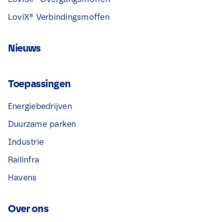
LoviX® Verbindingsmoffen
Nieuws
Toepassingen
Energiebedrijven
Duurzame parken
Industrie
Railinfra
Havens
Over ons