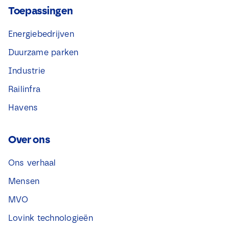
Toepassingen
Energiebedrijven
Duurzame parken
Industrie
Railinfra
Havens
Over ons
Ons verhaal
Mensen
MVO
Lovink technologieën