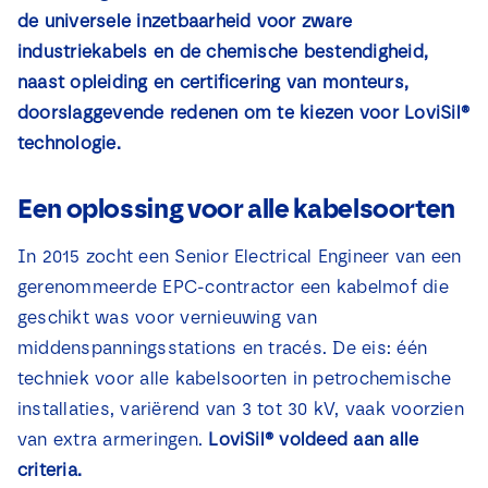
Nieuws
de universele inzetbaarheid voor zware
industriekabels en de chemische bestendigheid,
naast opleiding en certificering van monteurs,
Contact
doorslaggevende redenen om te kiezen voor LoviSil®
technologie.
Een oplossing voor alle kabelsoorten
In 2015 zocht een Senior Electrical Engineer van een
gerenommeerde EPC-contractor een kabelmof die
geschikt was voor vernieuwing van
middenspanningsstations en tracés. De eis: één
techniek voor alle kabelsoorten in petrochemische
installaties, variërend van 3 tot 30 kV, vaak voorzien
van extra armeringen.
LoviSil® voldeed aan alle
criteria.