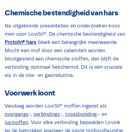
Chemische bestendigheid van hars
Na uitgebreide presentaties en onderzoeken koos
men voor LoviSil®. De chemische bestendigheid van
Protolin® hars
bleek een belangrijke meerwaarde.
Mocht een mof door een calamiteit worden
blootgesteld aan chemische stoffen, dan blijft de
verbinding optimaal beschermd. Dit is een cruciale
eis in de olie- en gasindustrie.
Voorwerk loont
Vandaag worden LoviSil® moffen ingezet als
overgangs
-,
verbindings
-,
crossbonding
– en
lusmoffen
. Voor elke verbinding bepaalden Lovink
en de betrokken engineer de juiste mofconfiguratie.