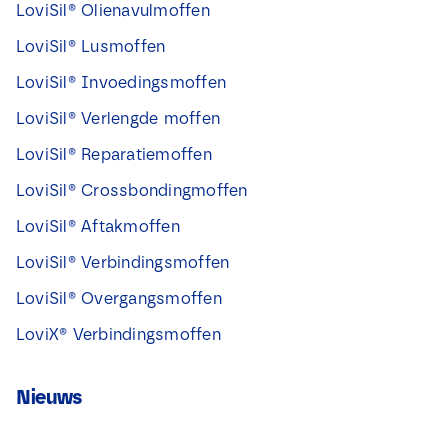
LoviSil® Olienavulmoffen
LoviSil® Lusmoffen
LoviSil® Invoedingsmoffen
LoviSil® Verlengde moffen
LoviSil® Reparatiemoffen
LoviSil® Crossbondingmoffen
LoviSil® Aftakmoffen
LoviSil® Verbindingsmoffen
LoviSil® Overgangsmoffen
LoviX® Verbindingsmoffen
Nieuws