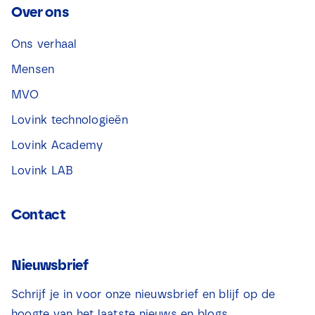
Over ons
Ons verhaal
Mensen
MVO
Lovink technologieën
Lovink Academy
Lovink LAB
Contact
Nieuwsbrief
Schrijf je in voor onze nieuwsbrief en blijf op de
hoogte van het laatste nieuws en blogs.