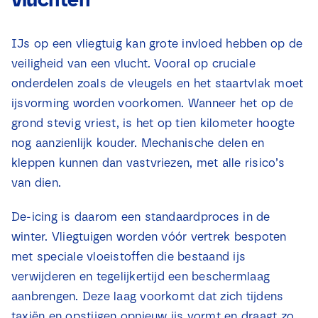
IJs op een vliegtuig kan grote invloed hebben op de
veiligheid van een vlucht. Vooral op cruciale
onderdelen zoals de vleugels en het staartvlak moet
ijsvorming worden voorkomen. Wanneer het op de
grond stevig vriest, is het op tien kilometer hoogte
nog aanzienlijk kouder. Mechanische delen en
kleppen kunnen dan vastvriezen, met alle risico’s
van dien.
De-icing is daarom een standaardproces in de
winter. Vliegtuigen worden vóór vertrek bespoten
met speciale vloeistoffen die bestaand ijs
verwijderen en tegelijkertijd een beschermlaag
aanbrengen. Deze laag voorkomt dat zich tijdens
taxiën en opstijgen opnieuw ijs vormt en draagt zo