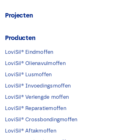
Projecten
Producten
LoviSil® Eindmoffen
LoviSil® Olienavulmoffen
LoviSil® Lusmoffen
LoviSil® Invoedingsmoffen
LoviSil® Verlengde moffen
LoviSil® Reparatiemoffen
LoviSil® Crossbondingmoffen
LoviSil® Aftakmoffen