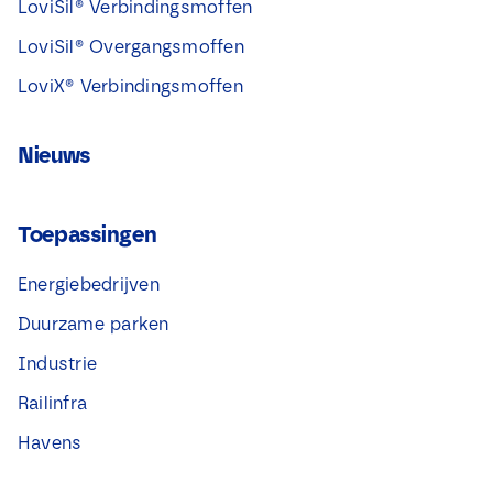
LoviSil® Verbindingsmoffen
LoviSil® Overgangsmoffen
LoviX® Verbindingsmoffen
Nieuws
Toepassingen
Energiebedrijven
Duurzame parken
Industrie
Railinfra
Havens