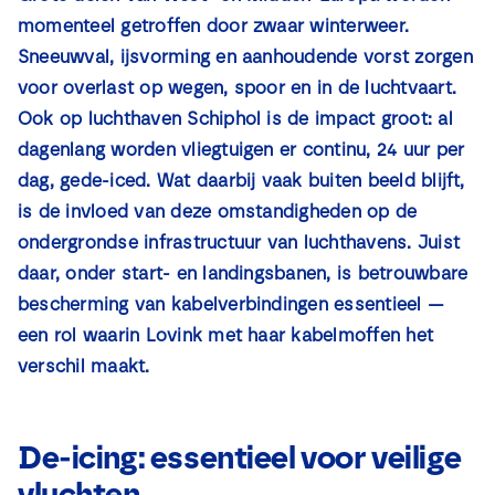
Nieuws
momenteel getroffen door zwaar winterweer.
Sneeuwval, ijsvorming en aanhoudende vorst zorgen
voor overlast op wegen, spoor en in de luchtvaart.
Contact
Ook op luchthaven Schiphol is de impact groot: al
dagenlang worden vliegtuigen er continu, 24 uur per
dag, gede-iced. Wat daarbij vaak buiten beeld blijft,
is de invloed van deze omstandigheden op de
ondergrondse infrastructuur van luchthavens. Juist
daar, onder start- en landingsbanen, is betrouwbare
bescherming van kabelverbindingen essentieel —
een rol waarin Lovink met haar kabelmoffen het
verschil maakt.
De-icing: essentieel voor veilige
vluchten