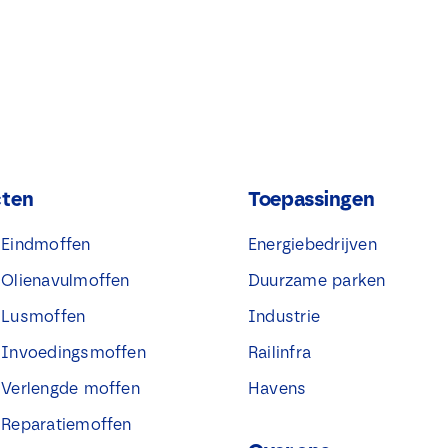
cten
Toepassingen
® Eindmoffen
Energiebedrijven
® Olienavulmoffen
Duurzame parken
® Lusmoffen
Industrie
® Invoedingsmoffen
Railinfra
® Verlengde moffen
Havens
® Reparatiemoffen