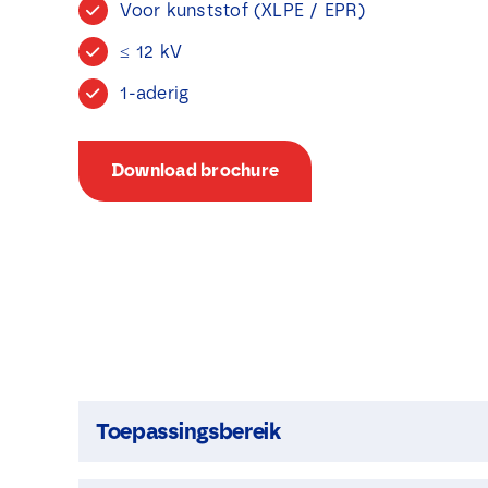
Voor kunststof (XLPE / EPR)
≤ 12 kV
1-aderig
Download brochure
Toepassingsbereik