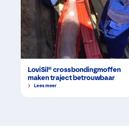
LoviSil® crossbondingmoffen
maken traject betrouwbaar
Lees meer