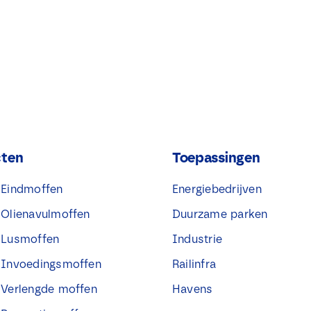
cten
Toepassingen
® Eindmoffen
Energiebedrijven
® Olienavulmoffen
Duurzame parken
® Lusmoffen
Industrie
® Invoedingsmoffen
Railinfra
® Verlengde moffen
Havens