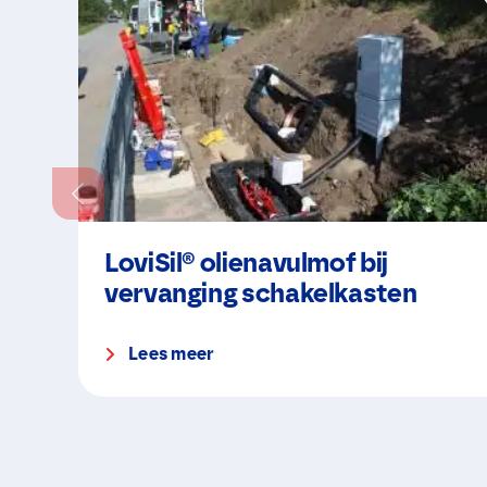
LoviSil® olienavulmof bij
vervanging schakelkasten
Lees meer