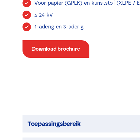
Voor papier (GPLK) en kunststof (XLPE / 
≤ 24 kV
1-aderig en 3-aderig
Download brochure
Toepassingsbereik