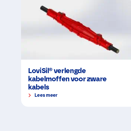
LoviSil® verlengde
kabelmoffen voor zware
kabels
Lees meer