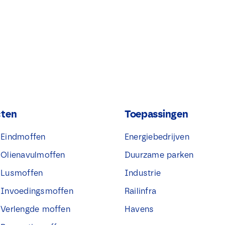
cten
Toepassingen
® Eindmoffen
Energiebedrijven
® Olienavulmoffen
Duurzame parken
® Lusmoffen
Industrie
® Invoedingsmoffen
Railinfra
® Verlengde moffen
Havens