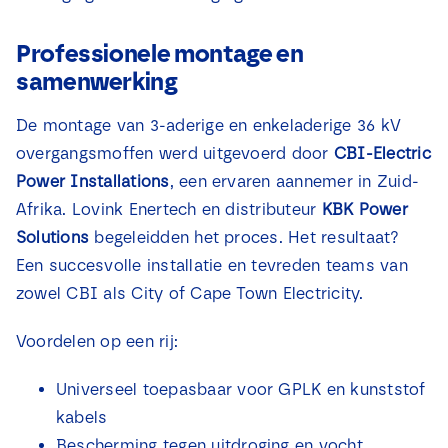
Professionele montage en
samenwerking
De montage van 3-aderige en enkeladerige 36 kV
overgangsmoffen werd uitgevoerd door
CBI-Electric
Power Installations
, een ervaren aannemer in Zuid-
Afrika. Lovink Enertech en distributeur
KBK Power
Solutions
begeleidden het proces. Het resultaat?
Een succesvolle installatie en tevreden teams van
zowel CBI als City of Cape Town Electricity.
Voordelen op een rij:
Universeel toepasbaar voor GPLK en kunststof
kabels
Bescherming tegen uitdroging en vocht