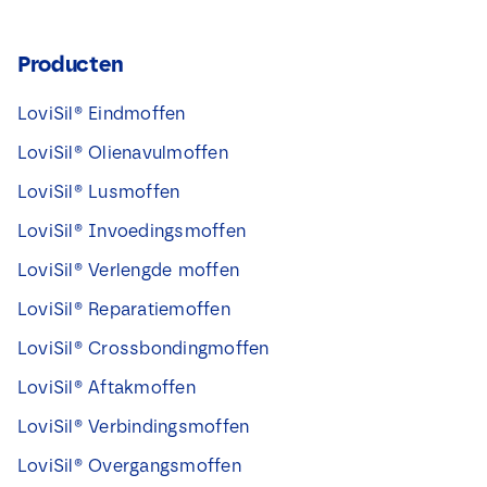
Producten
LoviSil® Eindmoffen
LoviSil® Olienavulmoffen
LoviSil® Lusmoffen
LoviSil® Invoedingsmoffen
LoviSil® Verlengde moffen
LoviSil® Reparatiemoffen
LoviSil® Crossbondingmoffen
LoviSil® Aftakmoffen
LoviSil® Verbindingsmoffen
LoviSil® Overgangsmoffen