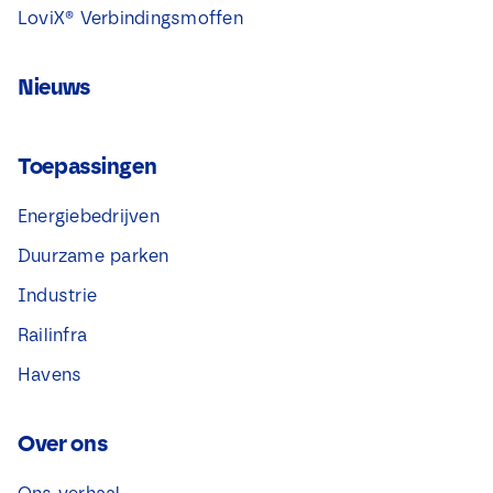
LoviX® Verbindingsmoffen
Nieuws
Toepassingen
Energiebedrijven
Duurzame parken
Industrie
Railinfra
Havens
Over ons