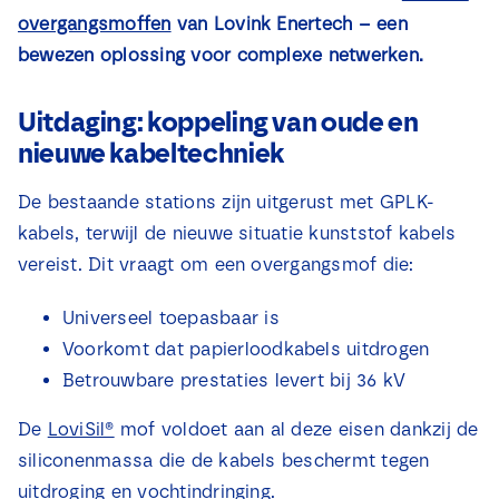
Nieuws
overgangsmoffen
van Lovink Enertech – een
bewezen oplossing voor complexe netwerken.
Contact
Uitdaging: koppeling van oude en
nieuwe kabeltechniek
De bestaande stations zijn uitgerust met GPLK-
kabels, terwijl de nieuwe situatie kunststof kabels
vereist. Dit vraagt om een overgangsmof die:
Universeel toepasbaar is
Voorkomt dat papierloodkabels uitdrogen
Betrouwbare prestaties levert bij 36 kV
De
LoviSil®
mof voldoet aan al deze eisen dankzij de
siliconenmassa die de kabels beschermt tegen
uitdroging en vochtindringing.