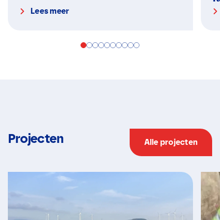
Lees meer
Projecten
Alle projecten