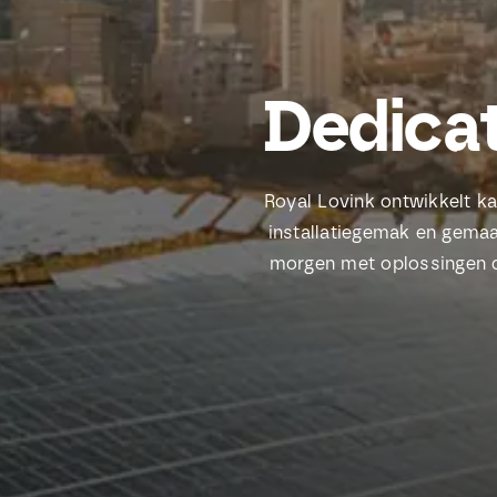
Dedicat
Royal Lovink ontwikkelt k
installatiegemak en gemaa
morgen met oplossingen di