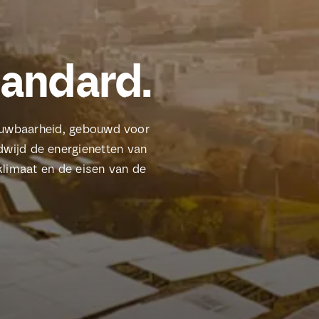
tandard.
rouwbaarheid, gebouwd voor
dwijd de energienetten van
klimaat en de eisen van de