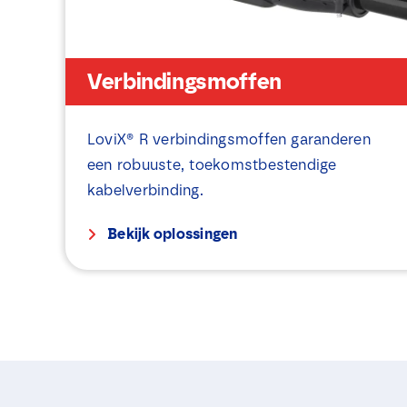
Verbindingsmoffen
LoviX® R verbindingsmoffen garanderen
een robuuste, toekomstbestendige
kabelverbinding.
Bekijk oplossingen