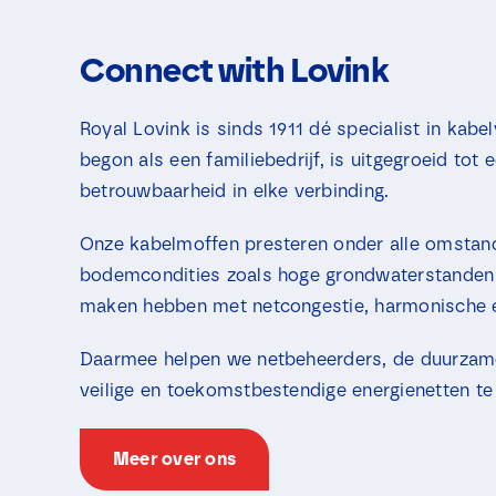
Connect with Lovink
Royal Lovink is sinds 1911 dé specialist in ka
begon als een familiebedrijf, is uitgegroeid tot 
betrouwbaarheid in elke verbinding.
Onze kabelmoffen presteren onder alle omstan
bodemcondities zoals hoge grondwaterstanden 
maken hebben met netcongestie, harmonische e
Daarmee helpen we netbeheerders, de duurzame 
veilige en toekomstbestendige energienetten te 
Meer over ons