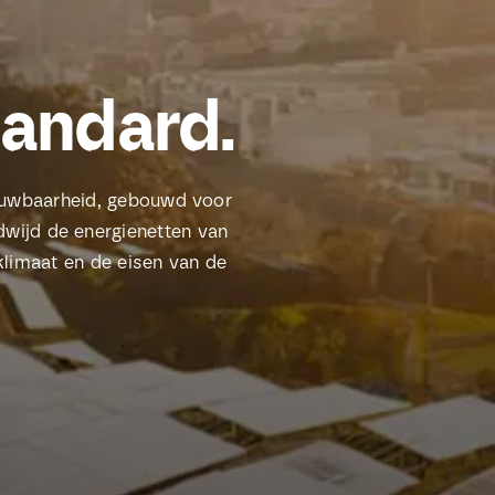
tandard.
rouwbaarheid, gebouwd voor
dwijd de energienetten van
klimaat en de eisen van de