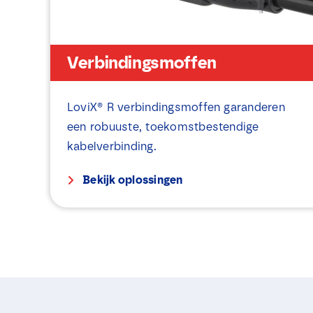
Verbindingsmoffen
LoviX® R verbindingsmoffen garanderen
een robuuste, toekomstbestendige
kabelverbinding.
Bekijk oplossingen