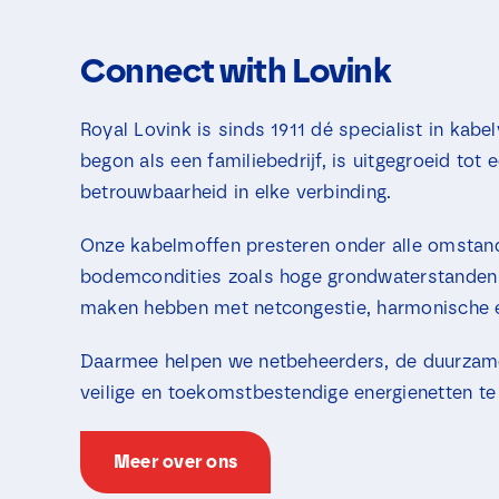
Connect with Lovink
Royal Lovink is sinds 1911 dé specialist in ka
begon als een familiebedrijf, is uitgegroeid tot 
betrouwbaarheid in elke verbinding.
Onze kabelmoffen presteren onder alle omstan
bodemcondities zoals hoge grondwaterstanden 
maken hebben met netcongestie, harmonische e
Daarmee helpen we netbeheerders, de duurzame 
veilige en toekomstbestendige energienetten te 
Meer over ons