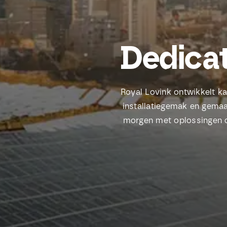
Dedicat
Royal Lovink ontwikkelt k
installatiegemak en gemaa
morgen met oplossingen di