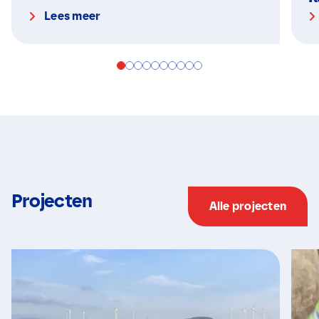
Lees meer
Projecten
Alle projecten