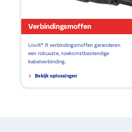
Verbindingsmoffen
LoviX® R verbindingsmoffen garanderen
een robuuste, toekomstbestendige
kabelverbinding.
Bekijk oplossingen