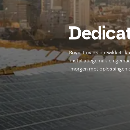
Dedicat
Royal Lovink ontwikkelt k
installatiegemak en gemaa
morgen met oplossingen di