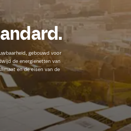
tandard.
rouwbaarheid, gebouwd voor
dwijd de energienetten van
klimaat en de eisen van de