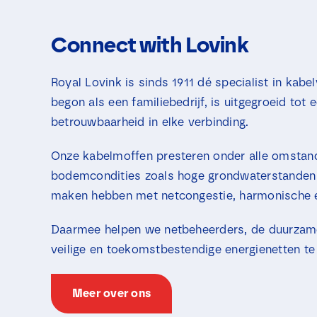
Connect with Lovink
Royal Lovink is sinds 1911 dé specialist in ka
begon als een familiebedrijf, is uitgegroeid tot 
betrouwbaarheid in elke verbinding.
Onze kabelmoffen presteren onder alle omstan
bodemcondities zoals hoge grondwaterstanden 
maken hebben met netcongestie, harmonische e
Daarmee helpen we netbeheerders, de duurzame 
veilige en toekomstbestendige energienetten te 
Meer over ons